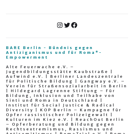
BARE Berlin - Bündnis gegen
Antiziganismus und für Roma*-
Empowerment
Alte Feuerwache e.V. –
Jugendbildungsstätte Kaubstraße |
Aufwind e.V. | Berliner Landeszentrale
für Politische Bildung | Gangway e.V. –
Verein für Straßensozialarbeit in Berlin
| Hildegard Lagrenne Stiftung – Für
Bildung, Inklusion und Teilhabe von
Sinti und Roma in Deutschland |
Institut für Social Justice & Radical
Diversity | KOP Berlin – Kampagne für
Opfer rassistischer Polizeigewalt |
Kulturen im Kiez e.V. | ReachOut Berlin
– Opferberatung und Bildung gegen
Rechtsextremismus, Rassismus und
Antisemitismus | RomaTrial e.V. | Roma