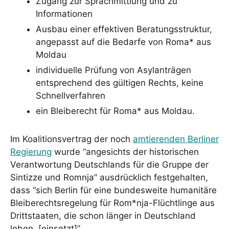
Zugang zur Sprachmittlung und zu
Informationen
Ausbau einer effektiven Beratungsstruktur,
angepasst auf die Bedarfe von Roma* aus
Moldau
individuelle Prüfung von Asylanträgen
entsprechend des gültigen Rechts, keine
Schnellverfahren
ein Bleiberecht für Roma* aus Moldau.
Im Koalitionsvertrag der noch
amtierenden Berliner
Regierung
wurde “angesichts der historischen
Verantwortung Deutschlands für die Gruppe der
Sintizze und Romnja” ausdrücklich festgehalten,
dass “sich Berlin für eine bundesweite humanitäre
Bleiberechtsregelung für Rom*nja-Flüchtlinge aus
Drittstaaten, die schon länger in Deutschland
leben, [einsetzt]”.