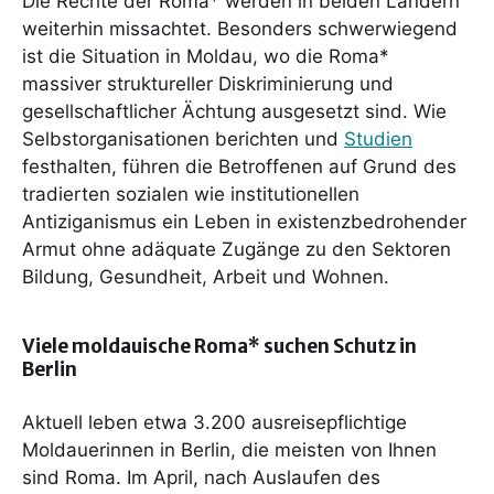
Die Rechte der Roma* werden in beiden Ländern
weiterhin missachtet. Besonders schwerwiegend
ist die Situation in Moldau, wo die Roma*
massiver struktureller Diskriminierung und
gesellschaftlicher Ächtung ausgesetzt sind. Wie
Selbstorganisationen berichten und
Studien
festhalten, führen die Betroffenen auf Grund des
tradierten sozialen wie institutionellen
Antiziganismus ein Leben in existenzbedrohender
Armut ohne adäquate Zugänge zu den Sektoren
Bildung, Gesundheit, Arbeit und Wohnen.
Viele moldauische Roma* suchen Schutz in
Berlin
Aktuell leben etwa 3.200 ausreisepflichtige
Moldauerinnen in Berlin, die meisten von Ihnen
sind Roma. Im April, nach Auslaufen des