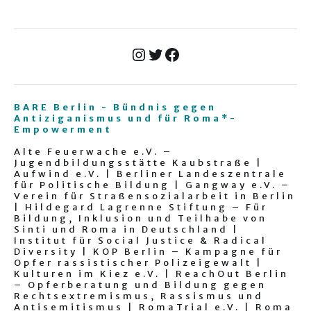
BARE Berlin - Bündnis gegen
Antiziganismus und für Roma*-
Empowerment
Alte Feuerwache e.V. –
Jugendbildungsstätte Kaubstraße |
Aufwind e.V. | Berliner Landeszentrale
für Politische Bildung | Gangway e.V. –
Verein für Straßensozialarbeit in Berlin
| Hildegard Lagrenne Stiftung – Für
Bildung, Inklusion und Teilhabe von
Sinti und Roma in Deutschland |
Institut für Social Justice & Radical
Diversity | KOP Berlin – Kampagne für
Opfer rassistischer Polizeigewalt |
Kulturen im Kiez e.V. | ReachOut Berlin
– Opferberatung und Bildung gegen
Rechtsextremismus, Rassismus und
Antisemitismus | RomaTrial e.V. | Roma