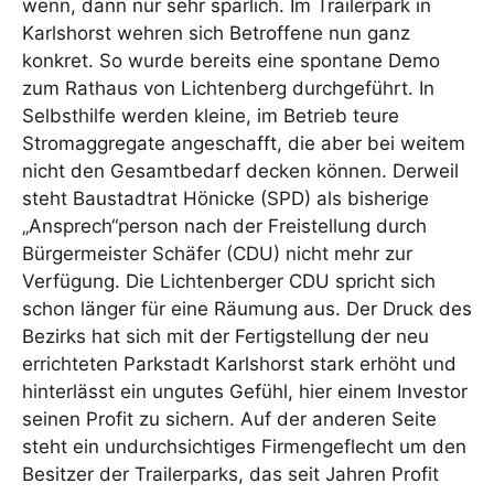
wenn, dann nur sehr spärlich. Im Trailerpark in
Karlshorst wehren sich Betroffene nun ganz
konkret. So wurde bereits eine spontane Demo
zum Rathaus von Lichtenberg durchgeführt. In
Selbsthilfe werden kleine, im Betrieb teure
Stromaggregate angeschafft, die aber bei weitem
nicht den Gesamtbedarf decken können. Derweil
steht Baustadtrat Hönicke (SPD) als bisherige
„Ansprech“person nach der Freistellung durch
Bürgermeister Schäfer (CDU) nicht mehr zur
Verfügung. Die Lichtenberger CDU spricht sich
schon länger für eine Räumung aus. Der Druck des
Bezirks hat sich mit der Fertigstellung der neu
errichteten Parkstadt Karlshorst stark erhöht und
hinterlässt ein ungutes Gefühl, hier einem Investor
seinen Profit zu sichern. Auf der anderen Seite
steht ein undurchsichtiges Firmengeflecht um den
Besitzer der Trailerparks, das seit Jahren Profit