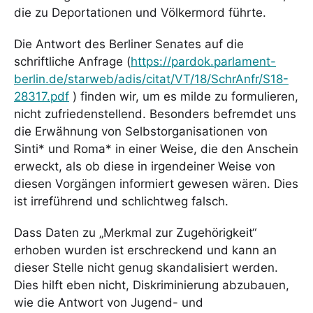
die zu Deportationen und Völkermord führte.
Die Antwort des Berliner Senates auf die
schriftliche Anfrage (
https://pardok.parlament-
berlin.de/starweb/adis/citat/VT/18/SchrAnfr/S18-
28317.pdf
) finden wir, um es milde zu formulieren,
nicht zufriedenstellend. Besonders befremdet uns
die Erwähnung von Selbstorganisationen von
Sinti* und Roma* in einer Weise, die den Anschein
erweckt, als ob diese in irgendeiner Weise von
diesen Vorgängen informiert gewesen wären. Dies
ist irreführend und schlichtweg falsch.
Dass Daten zu „Merkmal zur Zugehörigkeit“
erhoben wurden ist erschreckend und kann an
dieser Stelle nicht genug skandalisiert werden.
Dies hilft eben nicht, Diskriminierung abzubauen,
wie die Antwort von Jugend- und