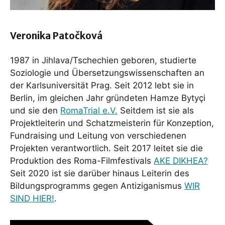
Veronika Patočková
1987 in Jihlava/Tschechien geboren, studierte
Soziologie und Übersetzungswissenschaften an
der Karlsuniversität Prag. Seit 2012 lebt sie in
Berlin, im gleichen Jahr gründeten Hamze Bytyçi
und sie den
RomaTrial e.V.
Seitdem ist sie als
Projektleiterin und Schatzmeisterin für Konzeption,
Fundraising und Leitung von verschiedenen
Projekten verantwortlich. Seit 2017 leitet sie die
Produktion des Roma-Filmfestivals
AKE DIKHEA?
Seit 2020 ist sie darüber hinaus Leiterin des
Bildungsprogramms gegen Antiziganismus
WIR
SIND HIER!
.