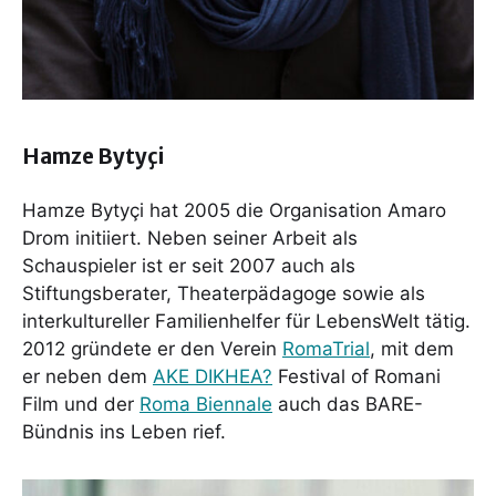
Hamze Bytyçi
Hamze Bytyçi hat 2005 die Organisation Amaro
Drom initiiert. Neben seiner Arbeit als
Schauspieler ist er seit 2007 auch als
Stiftungsberater, Theaterpädagoge sowie als
interkultureller Familienhelfer für LebensWelt tätig.
2012 gründete er den Verein
RomaTrial
, mit dem
er neben dem
AKE DIKHEA?
Festival of Romani
Film und der
Roma Biennale
auch das BARE-
Bündnis ins Leben rief.