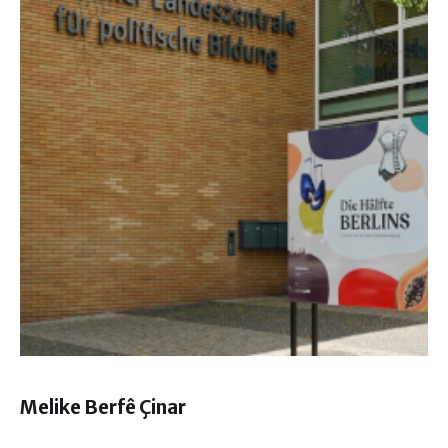
Melike Berfê Çinar