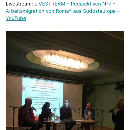
Livestream:
LIVESTREAM – Perspektiven N°7 –
Arbeitsmigration von Roma* aus Südosteuropa –
YouTube