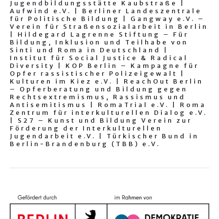
Jugendbildungsstätte Kaubstraße |
Aufwind e.V. | Berliner Landeszentrale
für Politische Bildung | Gangway e.V. –
Verein für Straßensozialarbeit in Berlin
| Hildegard Lagrenne Stiftung – Für
Bildung, Inklusion und Teilhabe von
Sinti und Roma in Deutschland |
Institut für Social Justice & Radical
Diversity | KOP Berlin – Kampagne für
Opfer rassistischer Polizeigewalt |
Kulturen im Kiez e.V. | ReachOut Berlin
– Opferberatung und Bildung gegen
Rechtsextremismus, Rassismus und
Antisemitismus | RomaTrial e.V. | Roma
Zentrum für interkulturellen Dialog e.V.
| S27 – Kunst und Bildung Verein zur
Förderung der Interkulturellen
Jugendarbeit e.V. | Türkischer Bund in
Berlin-Brandenburg (TBB) e.V.