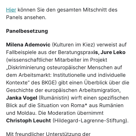
Hier
können Sie den gesamten Mitschnitt des
Panels ansehen.
Panelbesetzung
Milena Ademovic
(Kulturen im Kiez) verweist auf
Fallbeispiele aus der Beratungsprax
is, Jure Leko
(wissenschaftlicher Mitarbeiter im Projekt
„Diskriminierung osteuropäischer Menschen auf
dem Arbeitsmarkt: Institutionelle und individuelle
Kontexte“ des BKGE) gibt einen Überblick über die
Geschichte der europäischen Arbeitsmigration,
Janka Vogel
(Rumänistin) wirft einen spezifischen
Blick auf die Situation von Roma* aus Rumänien
und Moldau. Die Moderation übernimmt
Christoph Leucht
(Hildegard-Lagrenne-Stiftung).
Mit freundlicher Unterstützung der