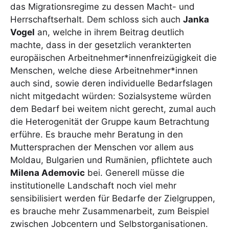
das Migrationsregime zu dessen Macht- und
Herrschaftserhalt. Dem schloss sich auch
Janka
Vogel
an, welche in ihrem Beitrag deutlich
machte, dass in der gesetzlich verankterten
europäischen Arbeitnehmer*innenfreizügigkeit die
Menschen, welche diese Arbeitnehmer*innen
auch sind, sowie deren individuelle Bedarfslagen
nicht mitgedacht würden: Sozialsysteme würden
dem Bedarf bei weitem nicht gerecht, zumal auch
die Heterogenität der Gruppe kaum Betrachtung
erführe. Es brauche mehr Beratung in den
Muttersprachen der Menschen vor allem aus
Moldau, Bulgarien und Rumänien, pflichtete auch
Milena Ademovic
bei. Generell müsse die
institutionelle Landschaft noch viel mehr
sensibilisiert werden für Bedarfe der Zielgruppen,
es brauche mehr Zusammenarbeit, zum Beispiel
zwischen Jobcentern und Selbstorganisationen.